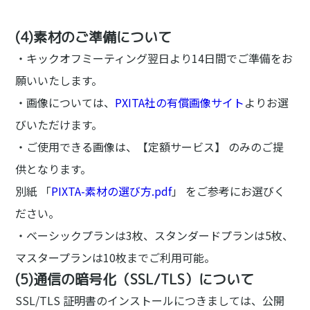
(4)素材のご準備について
・キックオフミーティング翌日より14日間でご準備をお
願いいたします。
・画像については、
PXITA社の有償画像サイト
よりお選
びいただけます。
・ご使用できる画像は、【定額サービス】 のみのご提
供となります。
別紙 「
PIXTA-素材の選び方.pdf
」 をご参考にお選びく
ださい。
・ベーシックプランは3枚、スタンダードプランは5枚、
マスタープランは10枚までご利用可能。
(5)通信の暗号化（SSL/TLS）について
SSL/TLS 証明書のインストールにつきましては、公開