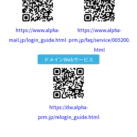
https://www.alpha-
https://www.alpha-
mail.jp/login_guide.html
prm.jp/faq/service/005200.
html
ドメインWebサービス
https://dw.alpha-
prm.jp/relogin_guide.html